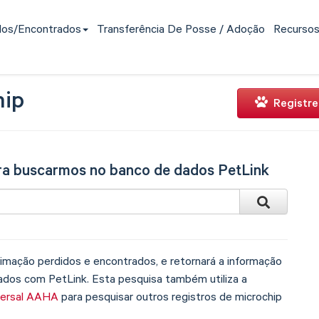
dos/encontrados
Transferência De Posse / Adoção
Recurso
hip
Registre
ara buscarmos no banco de dados PetLink
imação perdidos e encontrados, e retornará a informação
tados com PetLink. Esta pesquisa também utiliza a
versal AAHA
para pesquisar outros registros de microchip