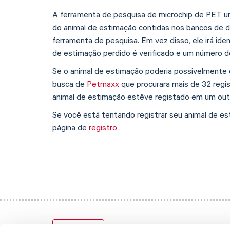
A ferramenta de pesquisa de microchip de PET un
do animal de estimação contidas nos bancos de 
ferramenta de pesquisa. Em vez disso, ele irá ide
de estimação perdido é verificado e um número de
Se o animal de estimação poderia possivelmente o
busca de
Petmaxx
que procurara mais de 32 regis
animal de estimação estêve registado em um outr
Se você está tentando registrar seu animal de est
página de
registro
.