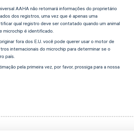
iversal AAHA não retornará informações do proprietário
dados dos registros, uma vez que é apenas uma
ntificar qual registro deve ser contatado quando um animal
 microchip é identificado.
riginar fora dos E.U. você pode querer usar o motor de
tros internacionais do microchip para determinar se o
o país.
imação pela primeira vez, por favor, prossiga para a nossa