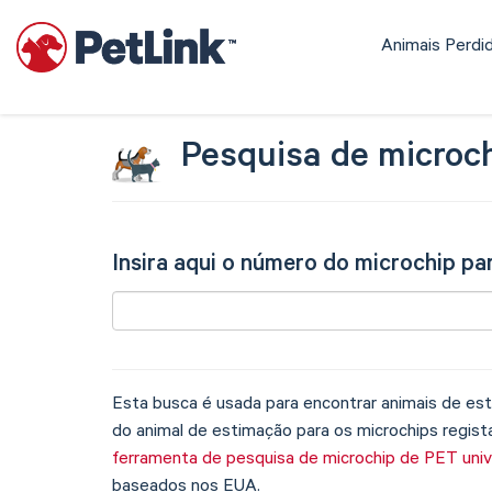
Animais Perdi
Pesquisa de microc
Insira aqui o número do microchip p
Esta busca é usada para encontrar animais de est
do animal de estimação para os microchips regis
ferramenta de pesquisa de microchip de PET uni
baseados nos EUA.