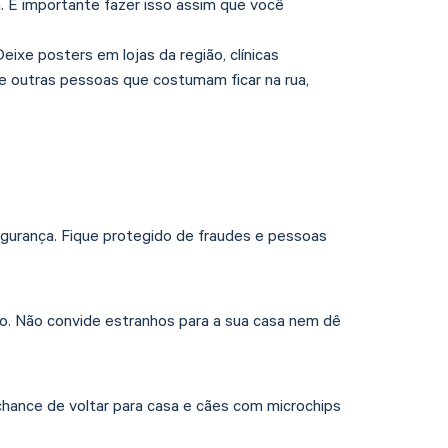
a. É importante fazer isso assim que você
ixe posters em lojas da região, clínicas
s e outras pessoas que costumam ficar na rua,
gurança. Fique protegido de fraudes e pessoas
o. Não convide estranhos para a sua casa nem dê
ance de voltar para casa e cães com microchips