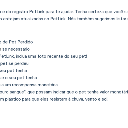
e do registro PetLink para te ajudar. Tenha certeza que você sa
 estejam atualizadas no PetLink. Nós também sugerimos listar 
o de Pet Perdido
e
se necessário
etLink; inclua uma foto recente do seu pet!
 pet se perdeu
seu pet tenha
ue o seu pet tenha
ua um recompensa monetária
puro sangue”, que possam indicar que o pet tenha valor monetár
m plástico para que eles resistam à chuva, vento e sol.