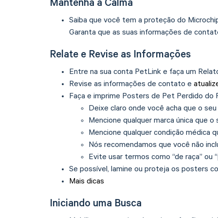
Mantenha a Calma
Saiba que você tem a proteção do Microchip 
Garanta que as suas informações de contato
Relate e Revise as Informações
Entre na sua conta PetLink e faça um Relat
Revise as informações de contato e
atualiz
Faça e imprime Posters de Pet Perdido do P
Deixe claro onde você acha que o seu
Mencione qualquer marca única que o 
Mencione qualquer condição médica q
Nós recomendamos que você não incl
Evite usar termos como “de raça” ou “
Se possível, lamine ou proteja os posters co
Mais dicas
Iniciando uma Busca