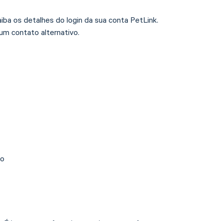
iba os detalhes do login da sua conta PetLink.
um contato alternativo.
io