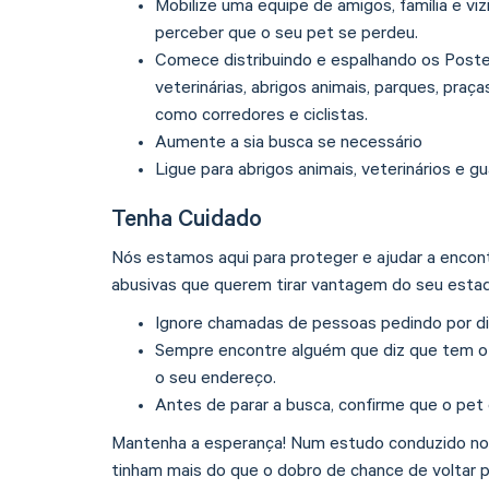
Mobilize uma equipe de amigos, família e vi
perceber que o seu pet se perdeu.
Comece distribuindo e espalhando os Posters
veterinárias, abrigos animais, parques, praç
como corredores e ciclistas.
Aumente a sia busca se necessário
Ligue para abrigos animais, veterinários e g
Tenha Cuidado
Nós estamos aqui para proteger e ajudar a enco
abusivas que querem tirar vantagem do seu estad
Ignore chamadas de pessoas pedindo por di
Sempre encontre alguém que diz que tem o 
o seu endereço.
Antes de parar a busca, confirme que o pe
Mantenha a esperança! Num estudo conduzido nos
tinham mais do que o dobro de chance de voltar pa