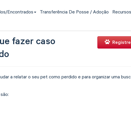
dos/encontrados
Transferência De Posse / Adoção
Recurso
ue fazer caso
Registre
ido
dar a relatar o seu pet como perdido e para organizar uma busca 
são: